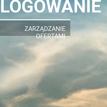
LOGOWANIE
ZARZĄDZANIE
OFERTAMI