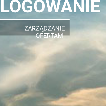
LOGOWANIE
ZARZĄDZANIE
OFERTAMI