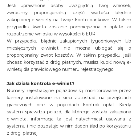
Jeśli uprawnione osoby uwzględnią Twój wniosek,
zwrócimy proporcjonalną część wartości błędnie
zakupionej e-winiety na Twoje konto bankowe. W takim
przypadku kwota zostanie pomniejszona o opłatę za
rozpatrzenie wniosku w wysokości 6 EUR.
W przypadku błędnie zakupionych tygodniowych lub
miesięcznych e-winiet nie można ubiegać się o
proporcjonalny zwrot kosztów. W takim przypadku, jeśli
chcesz korzystać z dróg płatnych, musisz kupić nową e-
winietę dla prawidłowego numeru rejestracyjnego.
Jak działa kontrola e-winiet?
Numery rejestracyjne pojazdów są monitorowane przez
kamery instalowane na sieci autostrad, na przejściach
granicznych oraz w pojazdach kontroli opłat. Kiedy
system sprawdza pojazd, dla którego została zakupiona
e-winieta, informacja ta jest natychmiast usuwana z
systemu i nie pozostaje w nim żaden ślad po korzystaniu
z drogi płatnej.