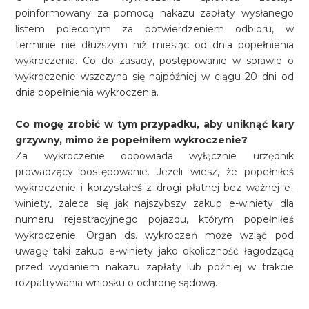
poinformowany za pomocą nakazu zapłaty wysłanego
listem poleconym za potwierdzeniem odbioru, w
terminie nie dłuższym niż miesiąc od dnia popełnienia
wykroczenia. Co do zasady, postępowanie w sprawie o
wykroczenie wszczyna się najpóźniej w ciągu 20 dni od
dnia popełnienia wykroczenia.
Co mogę zrobić w tym przypadku, aby uniknąć kary
grzywny, mimo że popełniłem wykroczenie?
Za wykroczenie odpowiada wyłącznie urzędnik
prowadzący postępowanie. Jeżeli wiesz, że popełniłeś
wykroczenie i korzystałeś z drogi płatnej bez ważnej e-
winiety, zaleca się jak najszybszy zakup e-winiety dla
numeru rejestracyjnego pojazdu, którym popełniłeś
wykroczenie. Organ ds. wykroczeń może wziąć pod
uwagę taki zakup e-winiety jako okoliczność łagodzącą
przed wydaniem nakazu zapłaty lub później w trakcie
rozpatrywania wniosku o ochronę sądową.