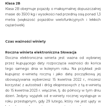
Klasa 2B
Klasa 2B obejmuje pojazdy o maksymalnej dopuszczalnej
masie do 3500 kg i wysokości nad przednią osią ponad 1,3
metra (większość pojazdów wielofunkcyjnych i lekkich
ciężarówek).
Czas ważności winiety
Roczna winieta elektroniczna Słowacja
Roczna elektroniczna winieta jest ważna od wybranej
przez kupującego daty rozpoczęcia ważności do końca
tego samego dnia w kolejnym roku. Na przykład: jeśli
kupujesz e-winietę roczną i jako datę początkową jej
obowiązywania wybierzesz 15 kwietnia 2022 r., możesz
korzystać z autostrad i dróg ekspresowych z tą e-winietą
do 15 kwietnia 2023 r. włącznie, tj. do północy w tym dniu
dzień. Jedyny wyjątek od e-winiety rocznej występuje w
roku przestępnym, gdy 29 lutego, który nie jest ujęty w