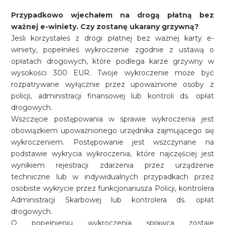
Przypadkowo wjechałem na drogą płatną bez
ważnej e-winiety. Czy zostanę ukarany grzywną?
Jeśli korzystałeś z drogi płatnej bez ważnej karty e-
winiety, popełniłeś wykroczenie zgodnie z ustawą o
opłatach drogowych, które podlega karze grzywny w
wysokości 300 EUR. Twoje wykroczenie może być
rozpatrywane wyłącznie przez upoważnione osoby z
policji, administracji finansowej lub kontroli ds. opłat
drogowych.
Wszczęcie postępowania w sprawie wykroczenia jest
obowiązkiem upoważnionego urzędnika zajmującego się
wykroczeniem. Postępowanie jest wszczynane na
podstawie wykrycia wykroczenia, które najczęściej jest
wynikiem rejestracji zdarzenia przez urządzenie
techniczne lub w indywidualnych przypadkach przez
osobiste wykrycie przez funkcjonariusza Policji, kontrolera
Administracji Skarbowej lub kontrolera ds. opłat
drogowych.
O popełnieniu wykroczenia sprawca zostaje