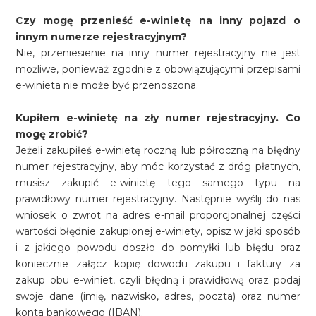
Czy mogę przenieść e-winietę na inny pojazd o
innym numerze rejestracyjnym?
Nie, przeniesienie na inny numer rejestracyjny nie jest
możliwe, ponieważ zgodnie z obowiązującymi przepisami
e-winieta nie może być przenoszona.
Kupiłem e-winietę na zły numer rejestracyjny. Co
mogę zrobić?
Jeżeli zakupiłeś e-winietę roczną lub półroczną na błędny
numer rejestracyjny, aby móc korzystać z dróg płatnych,
musisz zakupić e-winietę tego samego typu na
prawidłowy numer rejestracyjny. Następnie wyślij do nas
wniosek o zwrot na adres e-mail proporcjonalnej części
wartości błędnie zakupionej e-winiety, opisz w jaki sposób
i z jakiego powodu doszło do pomyłki lub błędu oraz
koniecznie załącz kopię dowodu zakupu i faktury za
zakup obu e-winiet, czyli błędną i prawidłową oraz podaj
swoje dane (imię, nazwisko, adres, poczta) oraz numer
konta bankowego (IBAN).