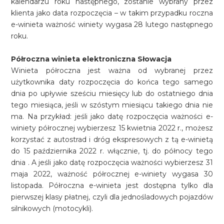
kalendarzu roku następnego, zostanie wybrany przez
klienta jako data rozpoczęcia – w takim przypadku roczna
e-winieta ważność winiety wygasa 28 lutego następnego
roku.
Półroczna winieta elektroniczna Słowacja
Winieta półroczna jest ważna od wybranej przez
użytkownika daty rozpoczęcia do końca tego samego
dnia po upływie sześciu miesięcy lub do ostatniego dnia
tego miesiąca, jeśli w szóstym miesiącu takiego dnia nie
ma. Na przykład: jeśli jako datę rozpoczęcia ważności e-
winiety półrocznej wybierzesz 15 kwietnia 2022 r., możesz
korzystać z autostrad i dróg ekspresowych z tą e-winietą
do 15 października 2022 r. włącznie, tj. do północy tego
dnia . A jeśli jako datę rozpoczęcia ważności wybierzesz 31
maja 2022, ważność półrocznej e-winiety wygasa 30
listopada. Półroczna e-winieta jest dostępna tylko dla
pierwszej klasy płatnej, czyli dla jednośladowych pojazdów
silnikowych (motocykli).