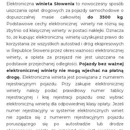
Elektroniczna
winieta Słowenia
to nowoczesny sposób
uiszczania opłat drogowych za pojazdy samochodowe o
dopuszczalnej masie całkowitej
do 3500 kg
.
Podstawowe cechy elektronicznej winiety nie różnią się
zbytnio od klasycznej winiety w postaci naklejki. Oznacza
to, że kupując elektroniczną winietę uzyskujesz prawo do
korzystania ze wszystkich autostrad i dróg ekspresowych
w Republice Słowenii przez okres ważności elektronicznej
winiety, a opłata za przejazd nie jest uiszczana na
podstawie przejechanej odległości.
Pojazdy bez ważnej
elektronicznej winiety nie mogą wjechać na płatną
drogę.
Elektroniczna winieta jest powiązana z numerem
rejestracyjnym pojazdu. Przy zakupie elektronicznej
winiety należy podać prawidłowy numer tablicy
rejestracyjnej i kraj rejestracji pojazdu oraz wybrać
elektroniczną winietę dla odpowiedniej klasy opłaty. Jeżeli
numer rejestracyjny w systemie elektroncznych winiet
nie zgadza się z numerem rejestracyjnym pojazdu
poruszającego się po autostradzie lub drodze