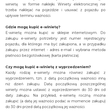
winietę w formie naklejki. Winiety elektronicznej nie
trzeba naklejać na pojeździe i usuwać z pojazdu po
upływie terminu ważności.
Gdzie mogę kupić e-winietę?
E-winietę można kupić w sklepie internetowym. Do
zakupu e-winiety potrzebny jest numer rejestracyjny
pojazdu, dla którego ma być zakupiona, a w przypadku
zakupu przez internet - adres e-mail i wybrana metoda
płatności bezgotówkowej (karta płatnicza).
Czy mogę kupić e-winietę z wyprzedzeniem?
Każdy rodzaj e-winiety można również zakupić z
wyprzedzeniem, tzn. z datą początkową ważności inną
niż dzień zakupu. Datę początkową poszczególnej
winiety można ustawić z wyprzedzeniem do 30 dni od
daty zakupu. Na przykład, e-winietę roczną można
zakupić (a datę jej ważności podać w momencie zakupu)
do 30 dni przed datą początkową jej ważności.