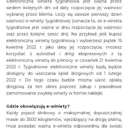
Elektroniczna winieta tygodniowa jest ważna przez
siedem kolejnych dni od daty rozpoczęcia jej ważności
wybranej przez klienta. Liczy się zawsze pierwszy dzień
ważności e-winiety tygodniowej (oznacza to, że e-winieta
tygodniowa jest ważna w dniu rozpoczęcia jej ważności
oraz przez kolejne sześć dni). Na przykład: jeśli kupisz
elektroniczną winietę tygodniową i wybierzesz piątek 15
kwietnia 2022 r. jako datę jej rozpoczęcia, możesz
korzystać z autostrad i dróg ekspresowych z tą
elektroniczną winietą do północy w czwartek 21 kwietnia
2022 r. Tygodniowe elektroniczne winiety będą będzie
dostępny do uiszczania opłat drogowych od 1 lutego
2022 r. Do tego czasu będzie można uiścić opłatę
drogową za ten okres poprzez zakup i prawidłowe
zamontowanie zwykłej winiety w formie naklejki.
Gdzie obowiązują e-winiety?
Każdy pojazd silnikowy o maksymalnej dopuszczalnej
masie do 3500 kilogramów, wjeżdżający na drogę płatną,
musi posiadać ważną e-winietę odpowiednią dla swojej