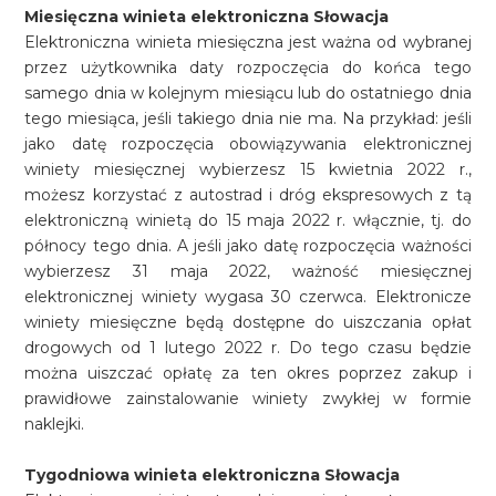
Miesięczna winieta elektroniczna Słowacja
Elektroniczna winieta miesięczna jest ważna od wybranej
przez użytkownika daty rozpoczęcia do końca tego
samego dnia w kolejnym miesiącu lub do ostatniego dnia
tego miesiąca, jeśli takiego dnia nie ma. Na przykład: jeśli
jako datę rozpoczęcia obowiązywania elektronicznej
winiety miesięcznej wybierzesz 15 kwietnia 2022 r.,
możesz korzystać z autostrad i dróg ekspresowych z tą
elektroniczną winietą do 15 maja 2022 r. włącznie, tj. do
północy tego dnia. A jeśli jako datę rozpoczęcia ważności
wybierzesz 31 maja 2022, ważność miesięcznej
elektronicznej winiety wygasa 30 czerwca. Elektronicze
winiety miesięczne będą dostępne do uiszczania opłat
drogowych od 1 lutego 2022 r. Do tego czasu będzie
można uiszczać opłatę za ten okres poprzez zakup i
prawidłowe zainstalowanie winiety zwykłej w formie
naklejki.
Tygodniowa winieta elektroniczna Słowacja