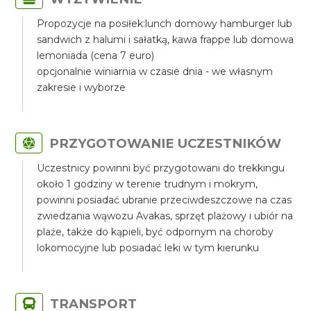
Propozycje na posiłek:lunch domowy hamburger lub
sandwich z halumi i sałatką, kawa frappe lub domowa
lemoniada (cena 7 euro)
opcjonalnie winiarnia w czasie dnia - we własnym
zakresie i wyborze
PRZYGOTOWANIE UCZESTNIKÓW
Uczestnicy powinni być przygotowani do trekkingu
około 1 godziny w terenie trudnym i mokrym,
powinni posiadać ubranie przeciwdeszczowe na czas
zwiedzania wąwozu Avakas, sprzęt plażowy i ubiór na
plaże, także do kąpieli, być odpornym na choroby
lokomocyjne lub posiadać leki w tym kierunku
TRANSPORT