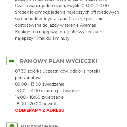
Czas trwania: jeden dzień, zwykle 09:00 - 20:00
Środek lokomocji: jeden z najlepszych off roadowych
samochodów Toyota Land Cruiser, specjalnie
dostosowana do jazdy w terenie Akamas
Konkurs: na najlepszą fotografię wycieczki, na
najlepszy filmik do 1 minuty
RAMOWY PLAN WYCIECZKI
07:30 zbiórka uczestników, odbiór z hoteli i
pensjonatów
09:00 - 13:00 zwiedzanie
13:00 - 14:00 czas na plażowanie
14:00 - 18:00 zwiedzanie
18:00 - 20:00 powrót
ODBIERAMY Z ADRESU
WYŻYWIENIE