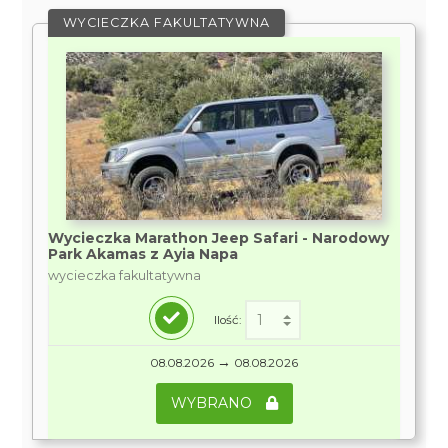
WYCIECZKA FAKULTATYWNA
Wycieczka Marathon Jeep Safari - Narodowy
Park Akamas z Ayia Napa
wycieczka fakultatywna
Ilość:
→
08.08.2026
08.08.2026
WYBRANO