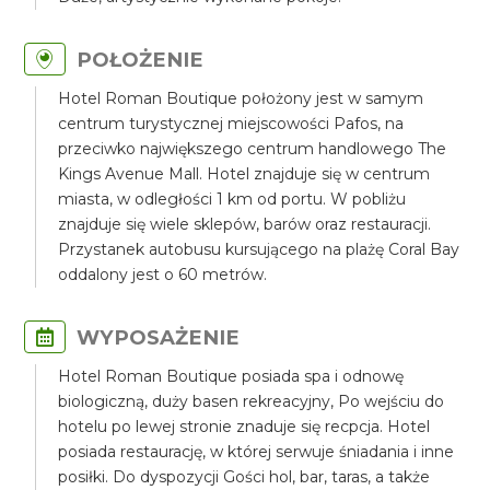
POŁOŻENIE
Hotel Roman Boutique położony jest w samym
centrum turystycznej miejscowości Pafos, na
przeciwko największego centrum handlowego The
Kings Avenue Mall. Hotel znajduje się w centrum
miasta, w odległości 1 km od portu. W pobliżu
znajduje się wiele sklepów, barów oraz restauracji.
Przystanek autobusu kursującego na plażę Coral Bay
oddalony jest o 60 metrów.
WYPOSAŻENIE
Hotel Roman Boutique posiada spa i odnowę
biologiczną, duży basen rekreacyjny, Po wejściu do
hotelu po lewej stronie znaduje się recpcja. Hotel
posiada restaurację, w której serwuje śniadania i inne
posiłki. Do dyspozycji Gości hol, bar, taras, a także