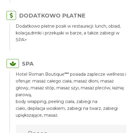
DODATKOWO PŁATNE
Dodatkowo płatne posiłi w restauracji: lunch, obiad,
kolacja,drinki i przekąski w barze, a także zabiegi w
SPA>
SPA
Hotel Roman Boutique*** posiada zaplecze wellness i
oferuje: masaż całego ciała, masaż dłoni, masaż
głowy, masaż stóp, masaż szyi, masaż pleców, łaźnię
parową,
body wrapping, peeling ciała, zabiegi na
ciało, depilacja woskiem, zabiegi na twarz, zabiegi
upiększające, masaż.