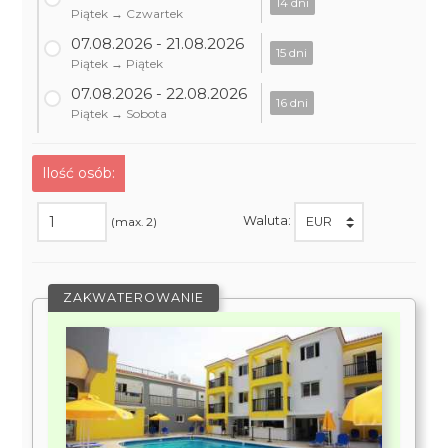
14 dni
Piątek → Czwartek
07.08.2026 - 21.08.2026
15 dni
Piątek → Piątek
07.08.2026 - 22.08.2026
16 dni
Piątek → Sobota
Ilość osób:
Waluta:
(max. 2)
ZAKWATEROWANIE