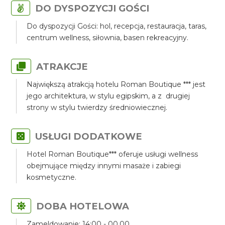
DO DYSPOZYCJI GOŚCI
Do dyspozycji Gości: hol, recepcja, restauracja, taras,
centrum wellness, siłownia, basen rekreacyjny.
ATRAKCJE
Największą atrakcją hotelu Roman Boutique *** jest
jego architektura, w stylu egipskim, a z drugiej
strony w stylu twierdzy średniowiecznej.
USŁUGI DODATKOWE
Hotel Roman Boutique*** oferuje usługi wellness
obejmujące między innymi masaże i zabiegi
kosmetyczne.
DOBA HOTELOWA
Zameldowanie: 14:00 - 00.00