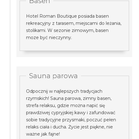
Basen
Hotel Roman Boutique posiada basen
rekreacyjny z tarasem, miejscami do leżania,
stolikami. W sezonie zimowym, basen
moze być nieczynny.
Sauna parowa
Odpocznij w najlepszych tradycjach
rzymskich! Sauna parowa, zimny basen,
strefa relaksu, gdzie można napić się
prawdziwej cypryjskiej kawy i zafundować
sobie tradycyjne przysmaki, poczuć pełen
relaks ciała i ducha. Życie jest piękne, nie
ważne jak fajne!