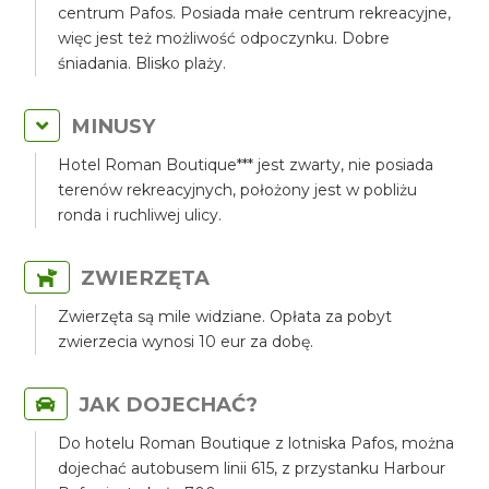
centrum Pafos. Posiada małe centrum rekreacyjne,
więc jest też możliwość odpoczynku. Dobre
śniadania. Blisko plaży.
MINUSY
Hotel Roman Boutique*** jest zwarty, nie posiada
terenów rekreacyjnych, położony jest w pobliżu
ronda i ruchliwej ulicy.
ZWIERZĘTA
Zwierzęta są mile widziane. Opłata za pobyt
zwierzecia wynosi 10 eur za dobę.
JAK DOJECHAĆ?
Do hotelu Roman Boutique z lotniska Pafos, można
dojechać autobusem linii 615, z przystanku Harbour