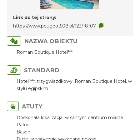
Link do tej strony:
https://www.peugeot508.pl/123/18107
NAZWA OBIEKTU
Roman Boutique Hotel***
STANDARD
Hotel ***, trzygwiazdkowy, Roman Boutique Hotel, w
stylu egipskim
ATUTY
Doskonała lokalizacja w samym centrum miasta
Pafos.
Basen.
Duże, artystycznie wykonane pokoje.