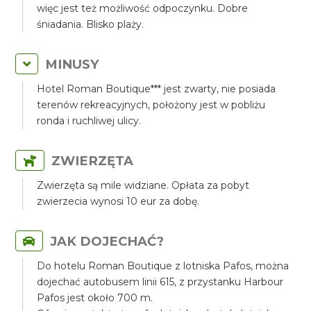
więc jest też możliwość odpoczynku. Dobre
śniadania. Blisko plaży.
MINUSY
Hotel Roman Boutique*** jest zwarty, nie posiada
terenów rekreacyjnych, położony jest w pobliżu
ronda i ruchliwej ulicy.
ZWIERZĘTA
Zwierzęta są mile widziane. Opłata za pobyt
zwierzecia wynosi 10 eur za dobę.
JAK DOJECHAĆ?
Do hotelu Roman Boutique z lotniska Pafos, można
dojechać autobusem linii 615, z przystanku Harbour
Pafos jest około 700 m.