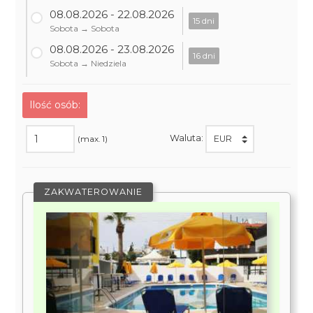
08.08.2026 - 22.08.2026
15 dni
Sobota → Sobota
08.08.2026 - 23.08.2026
16 dni
Sobota → Niedziela
Ilość osób:
Waluta:
(max. 1)
ZAKWATEROWANIE