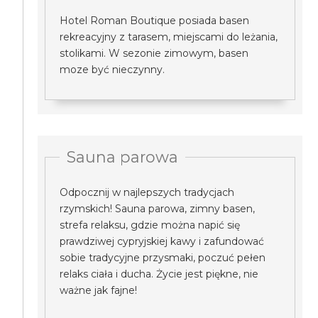
Hotel Roman Boutique posiada basen
rekreacyjny z tarasem, miejscami do leżania,
stolikami. W sezonie zimowym, basen
moze być nieczynny.
Sauna parowa
Odpocznij w najlepszych tradycjach
rzymskich! Sauna parowa, zimny basen,
strefa relaksu, gdzie można napić się
prawdziwej cypryjskiej kawy i zafundować
sobie tradycyjne przysmaki, poczuć pełen
relaks ciała i ducha. Życie jest piękne, nie
ważne jak fajne!