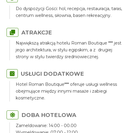
Do dyspozycji Gości: hol, recepcja, restauracja, taras,
centrum wellness, siłownia, basen rekreacyjny.
ATRAKCJE
Największą atrakcją hotelu Roman Boutique *** jest
jego architektura, w stylu egipskim, a z drugiej
strony w stylu twierdzy średniowiecznej.
USŁUGI DODATKOWE
Hotel Roman Boutique*** oferuje usługi wellness
obejmujące między innymi masaże i zabiegi
kosmetyczne.
DOBA HOTELOWA
Zameldowanie: 14:00 - 00.00
Wymeldowanie: 07:00 - 12:00