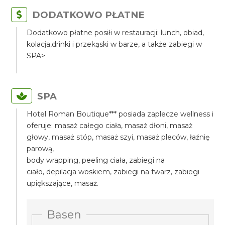
DODATKOWO PŁATNE
Dodatkowo płatne posiłi w restauracji: lunch, obiad,
kolacja,drinki i przekąski w barze, a także zabiegi w
SPA>
SPA
Hotel Roman Boutique*** posiada zaplecze wellness i
oferuje: masaż całego ciała, masaż dłoni, masaż
głowy, masaż stóp, masaż szyi, masaż pleców, łaźnię
parową,
body wrapping, peeling ciała, zabiegi na
ciało, depilacja woskiem, zabiegi na twarz, zabiegi
upiększające, masaż.
Basen