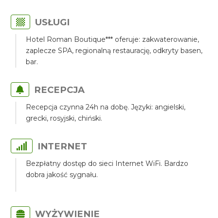
USŁUGI
Hotel Roman Boutique*** oferuje: zakwaterowanie,
zaplecze SPA, regionalną restaurację, odkryty basen,
bar.
RECEPCJA
Recepcja czynna 24h na dobę. Języki: angielski,
grecki, rosyjski, chiński.
INTERNET
Bezpłatny dostęp do sieci Internet WiFi. Bardzo
dobra jakość sygnału.
WYŻYWIENIE