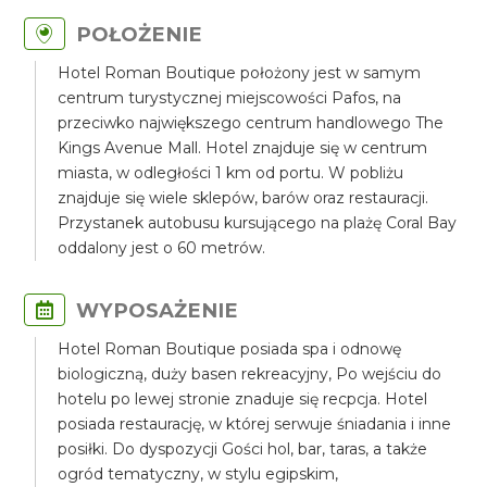
POŁOŻENIE
Hotel Roman Boutique położony jest w samym
centrum turystycznej miejscowości Pafos, na
przeciwko największego centrum handlowego The
Kings Avenue Mall. Hotel znajduje się w centrum
miasta, w odległości 1 km od portu. W pobliżu
znajduje się wiele sklepów, barów oraz restauracji.
Przystanek autobusu kursującego na plażę Coral Bay
oddalony jest o 60 metrów.
WYPOSAŻENIE
Hotel Roman Boutique posiada spa i odnowę
biologiczną, duży basen rekreacyjny, Po wejściu do
hotelu po lewej stronie znaduje się recpcja. Hotel
posiada restaurację, w której serwuje śniadania i inne
posiłki. Do dyspozycji Gości hol, bar, taras, a także
ogród tematyczny, w stylu egipskim,