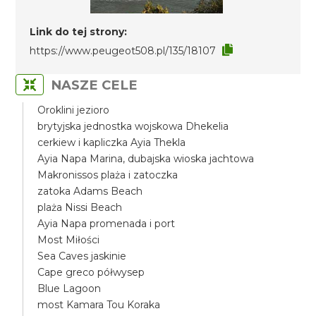
Link do tej strony:
https://www.peugeot508.pl/135/18107
NASZE CELE
Oroklini jezioro
brytyjska jednostka wojskowa Dhekelia
cerkiew i kapliczka Ayia Thekla
Ayia Napa Marina, dubajska wioska jachtowa
Makronissos plaża i zatoczka
zatoka Adams Beach
plaża Nissi Beach
Ayia Napa promenada i port
Most Miłości
Sea Caves jaskinie
Cape greco półwysep
Blue Lagoon
most Kamara Tou Koraka