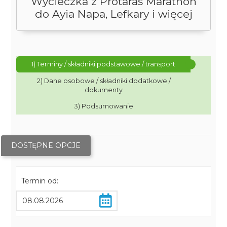
Wycieczka z Protaras Marathon
do Ayia Napa, Lefkary i więcej
1) Terminy / składniki podstawowe / transport
2) Dane osobowe / składniki dodatkowe /
dokumenty
3) Podsumowanie
DOSTĘPNE OPCJE
Termin od: