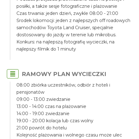
posiłki, a także sesje fotograficzne i plażowanie
Czas trwania: jeden dzień, zwykle 08:00 - 21:00
Środek lokomocji: jeden z najlepszych off roadowych
samochodów Toyota Land Cruiser, specjalnie
dostosowany do jazdy w terenie lub mikrobus.
Konkurs: na najlepszą fotografię wycieczki, na
najlepszy filmik do 1 minuty
RAMOWY PLAN WYCIECZKI
08:00 zbiórka uczestników, odbiór z hoteli i
pensjonatów
09:00 - 13:00 zwiedzanie
13:00 - 14:00 czas na plażowanie
14:00 - 19:00 zwiedzanie
19:00 - 20:00 kolacja lub czas wolny
21:00 powrót do hotelu
Kolejność plażowania i wolnego czasu może ulec