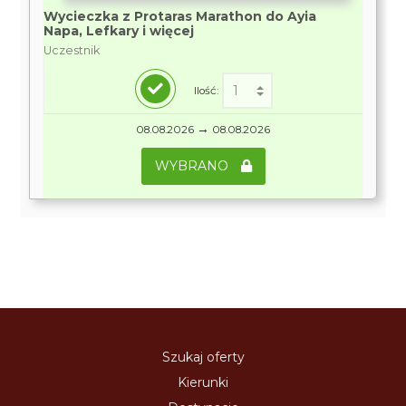
Wycieczka z Protaras Marathon do Ayia
Napa, Lefkary i więcej
Uczestnik
Ilość:
→
08.08.2026
08.08.2026
WYBRANO
Szukaj oferty
Kierunki