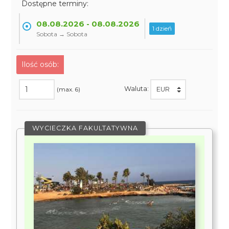
Dostępne terminy:
08.08.2026 - 08.08.2026
1 dzień
Sobota → Sobota
Ilość osób:
Waluta:
(max. 6)
WYCIECZKA FAKULTATYWNA