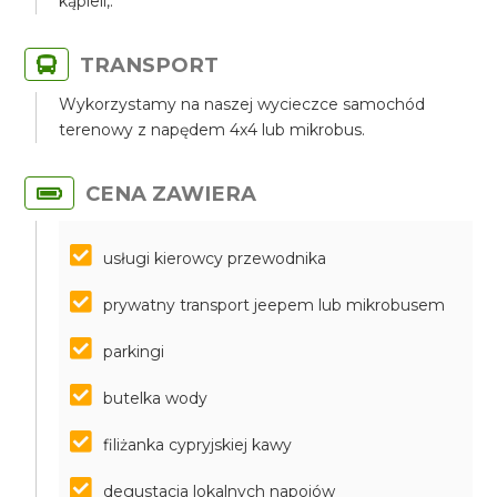
kąpieli,.
TRANSPORT
Wykorzystamy na naszej wycieczce samochód
terenowy z napędem 4x4 lub mikrobus.
CENA ZAWIERA
usługi kierowcy przewodnika
prywatny transport jeepem lub mikrobusem
parkingi
butelka wody
filiżanka cypryjskiej kawy
degustacja lokalnych napojów