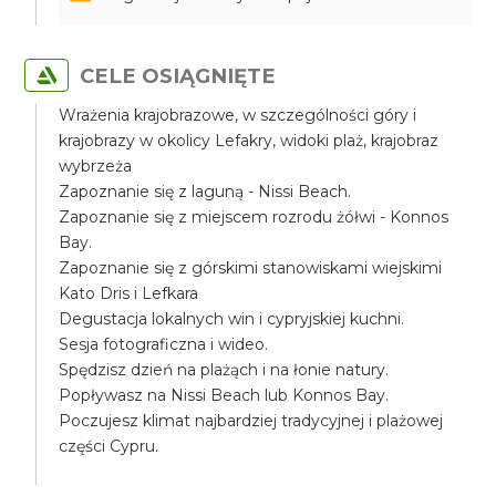
CELE OSIĄGNIĘTE
Wrażenia krajobrazowe, w szczególności góry i
krajobrazy w okolicy Lefakry, widoki plaż, krajobraz
wybrzeża
Zapoznanie się z laguną - Nissi Beach.
Zapoznanie się z miejscem rozrodu żółwi - Konnos
Bay.
Zapoznanie się z górskimi stanowiskami wiejskimi
Kato Dris i Lefkara
Degustacja lokalnych win i cypryjskiej kuchni.
Sesja fotograficzna i wideo.
Spędzisz dzień na plażąch i na łonie natury.
Popływasz na Nissi Beach lub Konnos Bay.
Poczujesz klimat najbardziej tradycyjnej i plażowej
części Cypru.