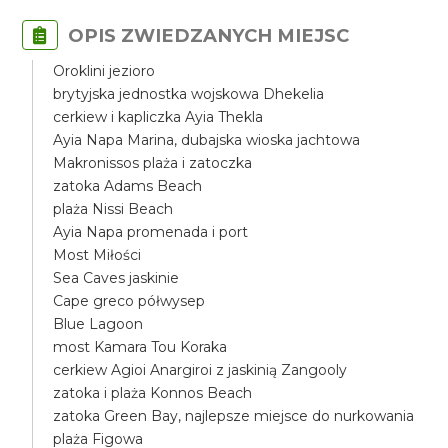
OPIS ZWIEDZANYCH MIEJSC
Oroklini jezioro
brytyjska jednostka wojskowa Dhekelia
cerkiew i kapliczka Ayia Thekla
Ayia Napa Marina, dubajska wioska jachtowa
Makronissos plaża i zatoczka
zatoka Adams Beach
plaża Nissi Beach
Ayia Napa promenada i port
Most Miłości
Sea Caves jaskinie
Cape greco półwysep
Blue Lagoon
most Kamara Tou Koraka
cerkiew Agioi Anargiroi z jaskinią Zangooly
zatoka i plaża Konnos Beach
zatoka Green Bay, najlepsze miejsce do nurkowania
plaża Figowa