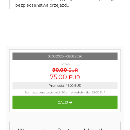
bezpieczeństwa przejazdu.
08.08.2026 - 08.08.2026
CENA
90.00
EUR
75.00
EUR
Promocja
:
-15.00
EUR
Najniższa cena z ostatnich 30 dni przed obniżką:
75.00 EUR
DALEJ