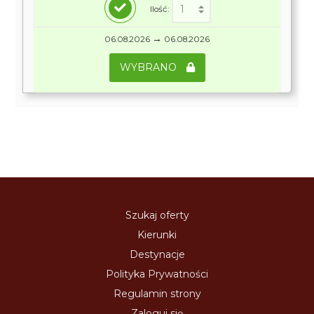
Ilość:
→
06.08.2026
06.08.2026
WYBRANO
Szukaj oferty
Kierunki
Destynacje
Polityka Prywatności
Regulamin strony
Zaloguj się