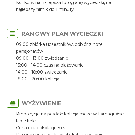
Konkurs: na najlepszą fotografię wycieczki, na
najlepszy filmik do 1 minuty
RAMOWY PLAN WYCIECZKI
09:00 zbiórka uczestników, odbiór z hoteli i
pensjonatów
09:00 - 13:00 zwiedzanie
13:00 - 14:00 czas na plażowanie
14:00 - 18:00 zwiedzanie
18:00 - 20:00 kolacja
WYŻYWIENIE
Propozycje na posiłek: kolacja meze w Famaguście
lub Iskele.
Cena obiadokolacji 15 eur.
Dla grup powyżej 10 osób, kolacja w cenie.