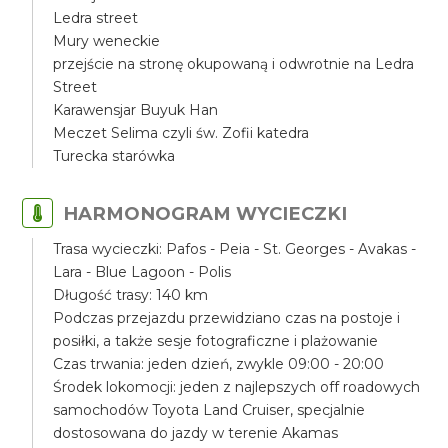
Ledra street
Mury weneckie
przejście na stronę okupowaną i odwrotnie na Ledra
Street
Karawensjar Buyuk Han
Meczet Selima czyli św. Zofii katedra
Turecka starówka
HARMONOGRAM WYCIECZKI
Trasa wycieczki: Pafos - Peia - St. Georges - Avakas -
Lara - Blue Lagoon - Polis
Długość trasy: 140 km
Podczas przejazdu przewidziano czas na postoje i
posiłki, a także sesje fotograficzne i plażowanie
Czas trwania: jeden dzień, zwykle 09:00 - 20:00
Środek lokomocji: jeden z najlepszych off roadowych
samochodów Toyota Land Cruiser, specjalnie
dostosowana do jazdy w terenie Akamas