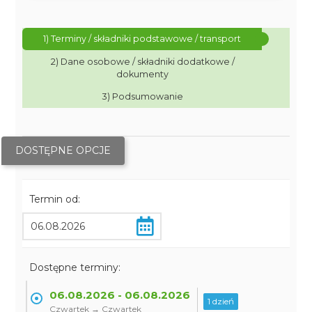
1) Terminy / składniki podstawowe / transport
2) Dane osobowe / składniki dodatkowe /
dokumenty
3) Podsumowanie
DOSTĘPNE OPCJE
Termin od:
Dostępne terminy:
06.08.2026 - 06.08.2026
1 dzień
Czwartek → Czwartek