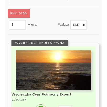
Ilość osób:
Waluta:
(max. 6)
WYCIECZKA FAKULTATYWNA
Wycieczka Cypr Północny Expert
Uczestnik