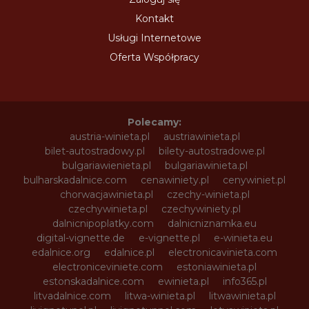
Kontakt
Usługi Internetowe
Oferta Współpracy
Polecamy:
austria-winieta.pl
austriawinieta.pl
bilet-autostradowy.pl
bilety-autostradowe.pl
bulgariawienieta.pl
bulgariawinieta.pl
bulharskadalnice.com
cenawiniety.pl
cenywiniet.pl
chorwacjawinieta.pl
czechy-winieta.pl
czechywinieta.pl
czechywiniety.pl
dalnicnipoplatky.com
dalnicniznamka.eu
digital-vignette.de
e-vignette.pl
e-winieta.eu
edalnice.org
edalnice.pl
electronicavinieta.com
electroniceviniete.com
estoniawinieta.pl
estonskadalnice.com
ewinieta.pl
info365.pl
litvadalnice.com
litwa-winieta.pl
litwawinieta.pl