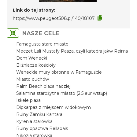
Link do tej strony:
https://www.peugeot508.pl/140/18107
NASZE CELE
Famagusta stare miasto
Meczet Lali Mustafy Pasza, czyli katedra jakw Reims
Dom Wenecki
Bliźniacze kościoły
Weneckie mury obronne w Famaguście
Miasto duchów
Palm Beach plaża nadzieji
Salamina starożytne miasto (2.5 eur wstęp)
Iskele plaża
Dipkarpaz z miejscem widokowym
Ruiny Zamku Kantara
Kyrenia starówka
Ruiny opactwa Bellapais
Nikozja starówka