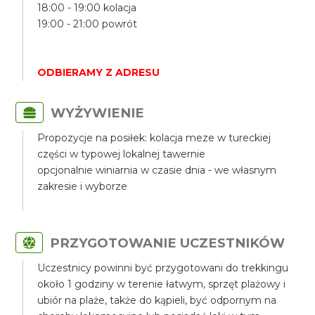
18:00 - 19:00 kolacja
19:00 - 21:00 powrót
ODBIERAMY Z ADRESU
WYŻYWIENIE
Propozycje na posiłek: kolacja meze w tureckiej
części w typowej lokalnej tawernie
opcjonalnie winiarnia w czasie dnia - we własnym
zakresie i wyborze
PRZYGOTOWANIE UCZESTNIKÓW
Uczestnicy powinni być przygotowani do trekkingu
około 1 godziny w terenie łatwym, sprzęt plażowy i
ubiór na plaże, także do kąpieli, być odpornym na