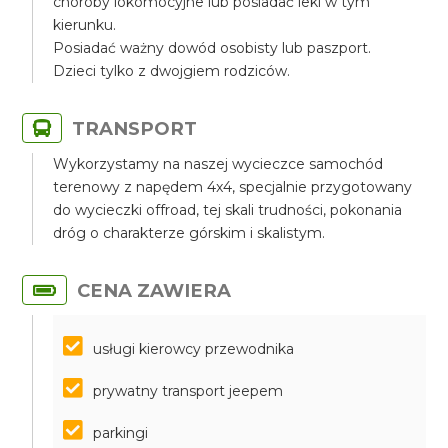
choroby lokomocyjne lub posiadać leki w tym
kierunku.
Posiadać ważny dowód osobisty lub paszport.
Dzieci tylko z dwojgiem rodziców.
TRANSPORT
Wykorzystamy na naszej wycieczce samochód
terenowy z napędem 4x4, specjalnie przygotowany
do wycieczki offroad, tej skali trudności, pokonania
dróg o charakterze górskim i skalistym.
CENA ZAWIERA
usługi kierowcy przewodnika
prywatny transport jeepem
parkingi