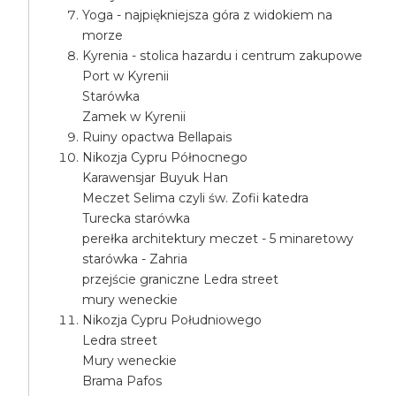
Yoga - najpiękniejsza góra z widokiem na
morze
Kyrenia - stolica hazardu i centrum zakupowe
Port w Kyrenii
Starówka
Zamek w Kyrenii
Ruiny opactwa Bellapais
Nikozja Cypru Północnego
Karawensjar Buyuk Han
Meczet Selima czyli św. Zofii katedra
Turecka starówka
perełka architektury meczet - 5 minaretowy
starówka - Zahria
przejście graniczne Ledra street
mury weneckie
Nikozja Cypru Południowego
Ledra street
Mury weneckie
Brama Pafos