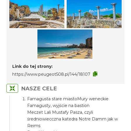
Link do tej strony:
https://www.peugeot508.pl/144/18107
NASZE CELE
Famagusta stare miastoMury weneckie
Famagusty, wyjście na bastion
Meczet Lali Mustafy Pasza, czyli
średniowiecczna katedra Notre Damm jak w
Reims