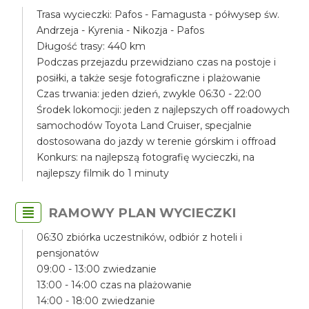
Trasa wycieczki: Pafos - Famagusta - półwysep św.
Andrzeja - Kyrenia - Nikozja - Pafos
Długość trasy: 440 km
Podczas przejazdu przewidziano czas na postoje i
posiłki, a także sesje fotograficzne i plażowanie
Czas trwania: jeden dzień, zwykle 06:30 - 22:00
Środek lokomocji: jeden z najlepszych off roadowych
samochodów Toyota Land Cruiser, specjalnie
dostosowana do jazdy w terenie górskim i offroad
Konkurs: na najlepszą fotografię wycieczki, na
najlepszy filmik do 1 minuty
RAMOWY PLAN WYCIECZKI
06:30 zbiórka uczestników, odbiór z hoteli i
pensjonatów
09:00 - 13:00 zwiedzanie
13:00 - 14:00 czas na plażowanie
14:00 - 18:00 zwiedzanie