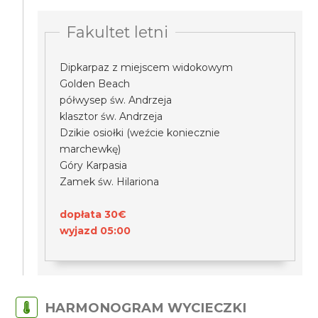
Fakultet letni
Dipkarpaz z miejscem widokowym
Golden Beach
półwysep św. Andrzeja
klasztor św. Andrzeja
Dzikie osiołki (weźcie koniecznie
marchewkę)
Góry Karpasia
Zamek św. Hilariona
dopłata 30€
wyjazd 05:00
HARMONOGRAM WYCIECZKI