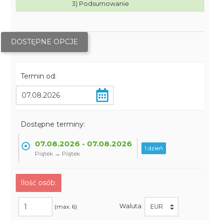
3) Podsumowanie
DOSTĘPNE OPCJE
Termin od:
Dostępne terminy:
07.08.2026 - 07.08.2026
1 dzień
Piątek → Piątek
Ilość osób:
Waluta:
(max. 6)