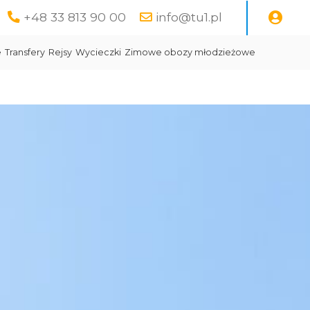
+48 33 813 90 00
info@tu1.pl
e
Transfery
Rejsy
Wycieczki
Zimowe obozy młodzieżowe