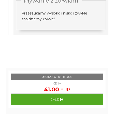
Pływanie z żółwiami
Przeszukamy wysoko i nisko i zwykle
znajdziemy żółwie!
08.08.2026 - 08.08.2026
CENA
41.00
EUR
DALEJ