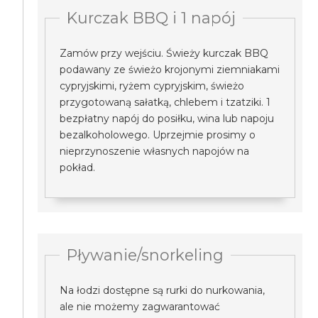
Kurczak BBQ i 1 napój
Zamów przy wejściu. Świeży kurczak BBQ
podawany ze świeżo krojonymi ziemniakami
cypryjskimi, ryżem cypryjskim, świeżo
przygotowaną sałatką, chlebem i tzatziki. 1
bezpłatny napój do posiłku, wina lub napoju
bezalkoholowego. Uprzejmie prosimy o
nieprzynoszenie własnych napojów na
pokład.
Pływanie/snorkeling
Na łodzi dostępne są rurki do nurkowania,
ale nie możemy zagwarantować