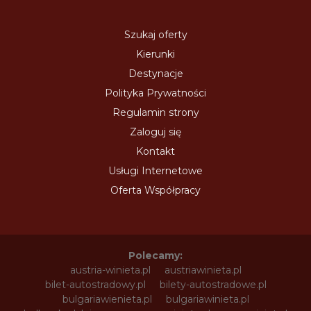
Szukaj oferty
Kierunki
Destynacje
Polityka Prywatności
Regulamin strony
Zaloguj się
Kontakt
Usługi Internetowe
Oferta Współpracy
Polecamy:
austria-winieta.pl
austriawinieta.pl
bilet-autostradowy.pl
bilety-autostradowe.pl
bulgariawienieta.pl
bulgariawinieta.pl