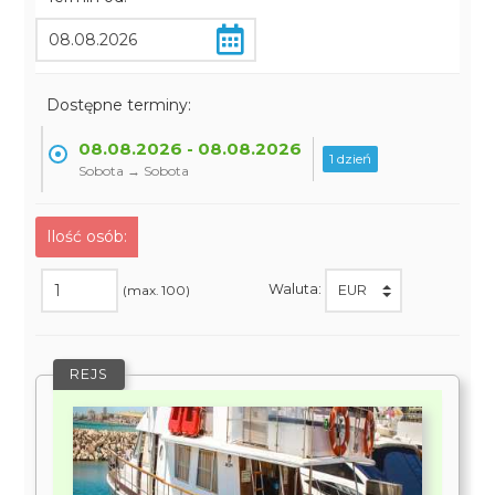
Dostępne terminy:
08.08.2026 - 08.08.2026
1 dzień
Sobota → Sobota
Ilość osób:
Waluta:
(max. 100)
REJS