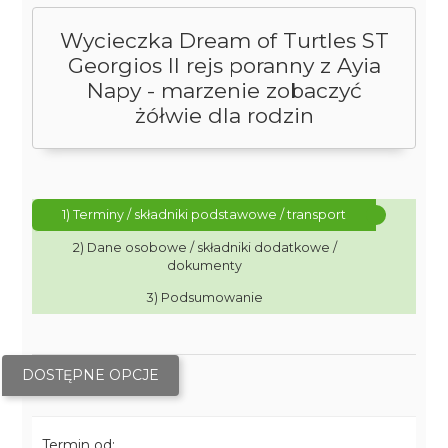
Wycieczka Dream of Turtles ST
Georgios II rejs poranny z Ayia
Napy - marzenie zobaczyć
żółwie dla rodzin
1) Terminy / składniki podstawowe / transport
2) Dane osobowe / składniki dodatkowe /
dokumenty
3) Podsumowanie
DOSTĘPNE OPCJE
Termin od: