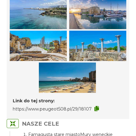
Link do tej strony:
https://www.peugeot508.pl/29/18107
NASZE CELE
Famagusta stare miastoMury weneckie