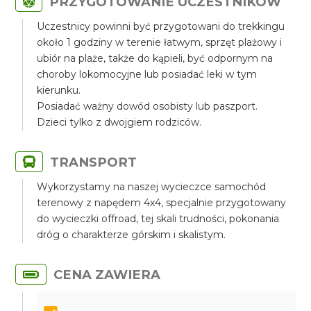
PRZYGOTOWANIE UCZESTNIKÓW
Uczestnicy powinni być przygotowani do trekkingu
około 1 godziny w terenie łatwym, sprzęt plażowy i
ubiór na plaże, także do kąpieli, być odpornym na
choroby lokomocyjne lub posiadać leki w tym
kierunku.
Posiadać ważny dowód osobisty lub paszport.
Dzieci tylko z dwojgiem rodziców.
TRANSPORT
Wykorzystamy na naszej wycieczce samochód
terenowy z napędem 4x4, specjalnie przygotowany
do wycieczki offroad, tej skali trudności, pokonania
dróg o charakterze górskim i skalistym.
CENA ZAWIERA