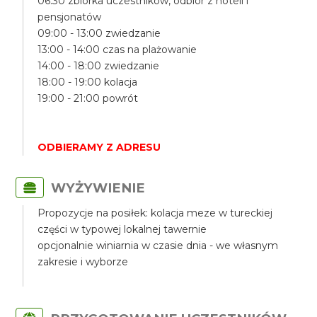
06:30 zbiórka uczestników, odbiór z hoteli i
pensjonatów
09:00 - 13:00 zwiedzanie
13:00 - 14:00 czas na plażowanie
14:00 - 18:00 zwiedzanie
18:00 - 19:00 kolacja
19:00 - 21:00 powrót
ODBIERAMY Z ADRESU
WYŻYWIENIE
Propozycje na posiłek: kolacja meze w tureckiej
części w typowej lokalnej tawernie
opcjonalnie winiarnia w czasie dnia - we własnym
zakresie i wyborze