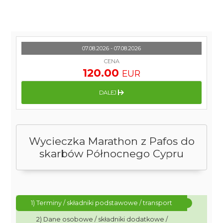
07.08.2026 - 07.08.2026
CENA
120.00
EUR
DALEJ
Wycieczka Marathon z Pafos do
skarbów Północnego Cypru
1) Terminy / składniki podstawowe / transport
2) Dane osobowe / składniki dodatkowe /