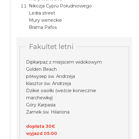
Nikozja Cypru Południowego
Ledra street
Mury weneckie
Brama Pafos
Fakultet letni
Dipkarpaz z miejscem widokowym
Golden Beach
półwysep św. Andrzeja
klasztor św. Andrzeja
Dzikie osiołki (weźcie koniecznie
marchewkę)
Góry Karpasia
Zamek św. Hilariona
dopłata 30€
wyjazd 05:00