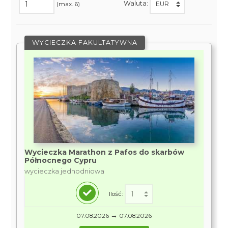
Waluta:
(max. 6)
WYCIECZKA FAKULTATYWNA
Wycieczka Marathon z Pafos do skarbów
Północnego Cypru
wycieczka jednodniowa
Ilość:
→
07.08.2026
07.08.2026