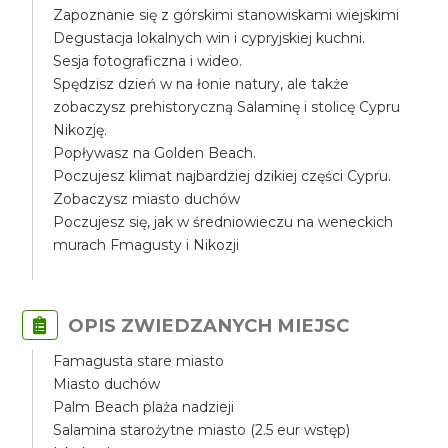
Zapoznanie się z górskimi stanowiskami wiejskimi
Degustacja lokalnych win i cypryjskiej kuchni.
Sesja fotograficzna i wideo.
Spędzisz dzień w na łonie natury, ale także
zobaczysz prehistoryczną Salaminę i stolicę Cypru
Nikozję.
Popływasz na Golden Beach.
Poczujesz klimat najbardziej dzikiej części Cypru.
Zobaczysz miasto duchów
Poczujesz się, jak w średniowieczu na weneckich
murach Fmagusty i Nikozji
OPIS ZWIEDZANYCH MIEJSC
Famagusta stare miasto
Miasto duchów
Palm Beach plaża nadzieji
Salamina starożytne miasto (2.5 eur wstęp)