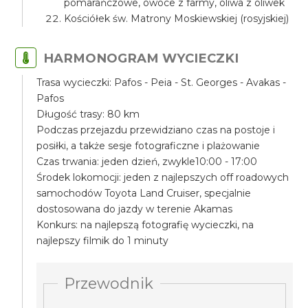
pomarańczowe, owoce z farmy, oliwa z oliwek
Kościółek św. Matrony Moskiewskiej (rosyjskiej)
HARMONOGRAM WYCIECZKI
Trasa wycieczki: Pafos - Peia - St. Georges - Avakas -
Pafos
Długość trasy: 80 km
Podczas przejazdu przewidziano czas na postoje i
posiłki, a także sesje fotograficzne i plażowanie
Czas trwania: jeden dzień, zwykle10:00 - 17:00
Środek lokomocji: jeden z najlepszych off roadowych
samochodów Toyota Land Cruiser, specjalnie
dostosowana do jazdy w terenie Akamas
Konkurs: na najlepszą fotografię wycieczki, na
najlepszy filmik do 1 minuty
Przewodnik