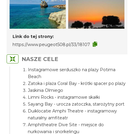
Link do tej strony:
https://www.peugeot508.pl/33/18107
NASZE CELE
Instagramowe serduszko na plaży Potima
Beach
Zatoka i plaża Coral Bay - krótki spacer po plaży
Jaskinia Olmiego
Limni Rocks - instagramowe skałki
Sayang Bay - urocza zatoczka, starożytny port
Duiklocatie Amphi Theatre - instagramowy
naturalny amfiteatr
Amphitheatre Dive Site - miejsce do
nurkowania i snorkelingu