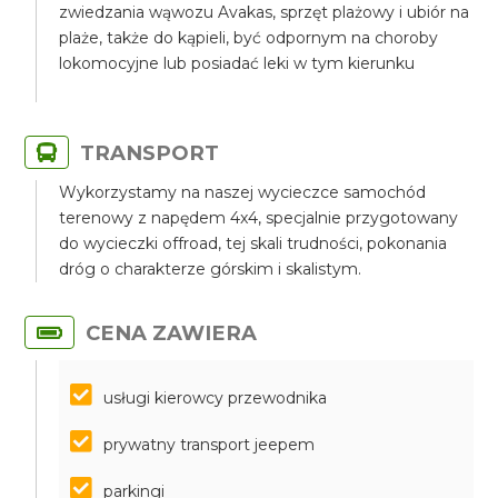
zwiedzania wąwozu Avakas, sprzęt plażowy i ubiór na
plaże, także do kąpieli, być odpornym na choroby
lokomocyjne lub posiadać leki w tym kierunku
TRANSPORT
Wykorzystamy na naszej wycieczce samochód
terenowy z napędem 4x4, specjalnie przygotowany
do wycieczki offroad, tej skali trudności, pokonania
dróg o charakterze górskim i skalistym.
CENA ZAWIERA
usługi kierowcy przewodnika
prywatny transport jeepem
parkingi