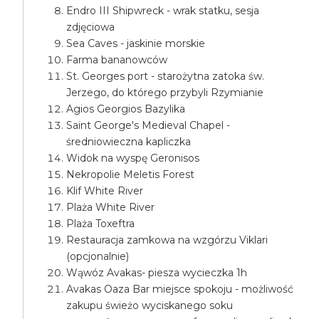
Endro III Shipwreck - wrak statku, sesja
zdjęciowa
Sea Caves - jaskinie morskie
Farma bananowców
St. Georges port - starożytna zatoka św.
Jerzego, do którego przybyli Rzymianie
Agios Georgios Bazylika
Saint George's Medieval Chapel -
średniowieczna kapliczka
Widok na wyspę Geronisos
Nekropolie Meletis Forest
Klif White River
Plaża White River
Plaża Toxeftra
Restauracja zamkowa na wzgórzu Viklari
(opcjonalnie)
Wąwóz Avakas- piesza wycieczka 1h
Avakas Oaza Bar miejsce spokoju - możliwość
zakupu świeżo wyciskanego soku