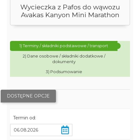
Wycieczka z Pafos do wąwozu
Avakas Kanyon Mini Marathon
1) Terminy / składniki podstawowe / transport
2) Dane osobowe / składniki dodatkowe /
dokumenty
3) Podsumowanie
DOSTĘPNE OPCJE
Termin od: