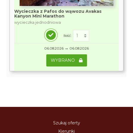
Wycieczka z Pafos do wąwozu Avakas
Kanyon Mini Marathon
wycieczka jednodniowa
Ilość:
→
06.08.2026
06.08.2026
WYBRANO
Szukaj oferty
Kierunki