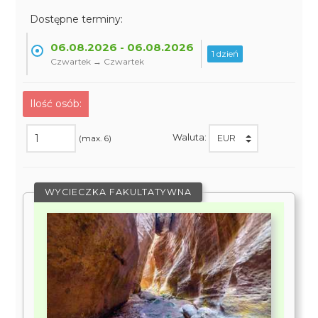
Dostępne terminy:
06.08.2026 - 06.08.2026
1 dzień
Czwartek → Czwartek
Ilość osób:
Waluta:
(max. 6)
WYCIECZKA FAKULTATYWNA