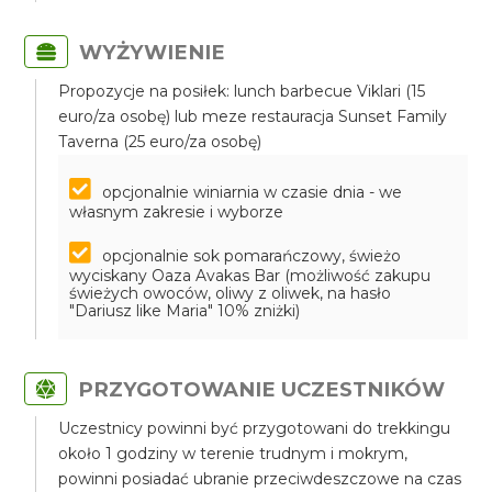
WYŻYWIENIE
Propozycje na posiłek: lunch barbecue Viklari (15
euro/za osobę) lub meze restauracja Sunset Family
Taverna (25 euro/za osobę)
opcjonalnie winiarnia w czasie dnia - we
własnym zakresie i wyborze
opcjonalnie sok pomarańczowy, świeżo
wyciskany Oaza Avakas Bar (możliwość zakupu
świeżych owoców, oliwy z oliwek, na hasło
"Dariusz like Maria" 10% zniżki)
PRZYGOTOWANIE UCZESTNIKÓW
Uczestnicy powinni być przygotowani do trekkingu
około 1 godziny w terenie trudnym i mokrym,
powinni posiadać ubranie przeciwdeszczowe na czas