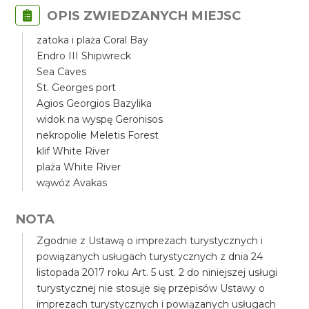
OPIS ZWIEDZANYCH MIEJSC
zatoka i plaża Coral Bay
Endro III Shipwreck
Sea Caves
St. Georges port
Agios Georgios Bazylika
widok na wyspę Geronisos
nekropolie Meletis Forest
klif White River
plaża White River
wąwóz Avakas
NOTA
Zgodnie z Ustawą o imprezach turystycznych i
powiązanych usługach turystycznych z dnia 24
listopada 2017 roku Art. 5 ust. 2 do niniejszej usługi
turystycznej nie stosuje się przepisów Ustawy o
imprezach turystycznych i powiązanych usługach