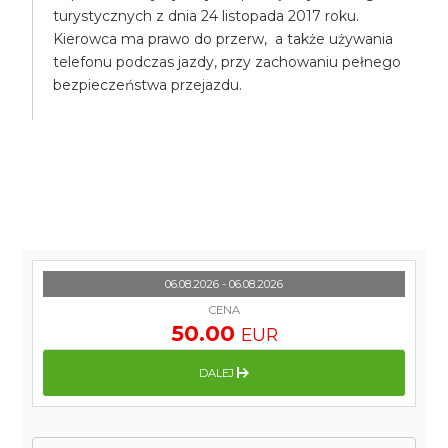
turystycznych z dnia 24 listopada 2017 roku.
Kierowca ma prawo do przerw, a także używania
telefonu podczas jazdy, przy zachowaniu pełnego
bezpieczeństwa przejazdu.
06.08.2026 - 06.08.2026
CENA
50.00
EUR
DALEJ