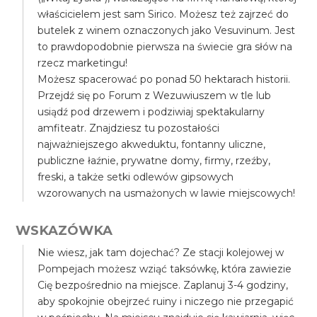
właścicielem jest sam Sirico. Możesz też zajrzeć do
butelek z winem oznaczonych jako Vesuvinum. Jest
to prawdopodobnie pierwsza na świecie gra słów na
rzecz marketingu!
Możesz spacerować po ponad 50 hektarach historii.
Przejdź się po Forum z Wezuwiuszem w tle lub
usiądź pod drzewem i podziwiaj spektakularny
amfiteatr. Znajdziesz tu pozostałości
najważniejszego akweduktu, fontanny uliczne,
publiczne łaźnie, prywatne domy, firmy, rzeźby,
freski, a także setki odlewów gipsowych
wzorowanych na usmażonych w lawie miejscowych!
WSKAZÓWKA
Nie wiesz, jak tam dojechać? Ze stacji kolejowej w
Pompejach możesz wziąć taksówkę, która zawiezie
Cię bezpośrednio na miejsce. Zaplanuj 3-4 godziny,
aby spokojnie obejrzeć ruiny i niczego nie przegapić