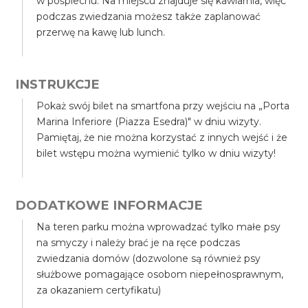
w pośpiechu. Na miejscu znajduje się kawiarnia, więc
podczas zwiedzania możesz także zaplanować
przerwę na kawę lub lunch.
INSTRUKCJE
Pokaż swój bilet na smartfona przy wejściu na „Porta
Marina Inferiore (Piazza Esedra)" w dniu wizyty.
Pamiętaj, że nie można korzystać z innych wejść i że
bilet wstępu można wymienić tylko w dniu wizyty!
DODATKOWE INFORMACJE
Na teren parku można wprowadzać tylko małe psy
na smyczy i należy brać je na ręce podczas
zwiedzania domów (dozwolone są również psy
służbowe pomagające osobom niepełnosprawnym,
za okazaniem certyfikatu)