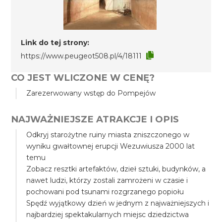
Link do tej strony:
https://www.peugeot508.pl/4/18111
CO JEST WLICZONE W CENĘ?
Zarezerwowany wstęp do Pompejów
NAJWAŻNIEJSZE ATRAKCJE I OPIS
Odkryj starożytne ruiny miasta zniszczonego w
wyniku gwałtownej erupcji Wezuwiusza 2000 lat
temu
Zobacz resztki artefaktów, dzieł sztuki, budynków, a
nawet ludzi, którzy zostali zamrożeni w czasie i
pochowani pod tsunami rozgrzanego popiołu
Spędź wyjątkowy dzień w jednym z najważniejszych i
najbardziej spektakularnych miejsc dziedzictwa