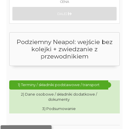
CENA
DALEJ
Podziemny Neapol: wejście bez
kolejki + zwiedzanie z
przewodnikiem
1) Terminy / składniki podstawowe / transport
2) Dane osobowe / składniki dodatkowe /
dokumenty
3) Podsumowanie