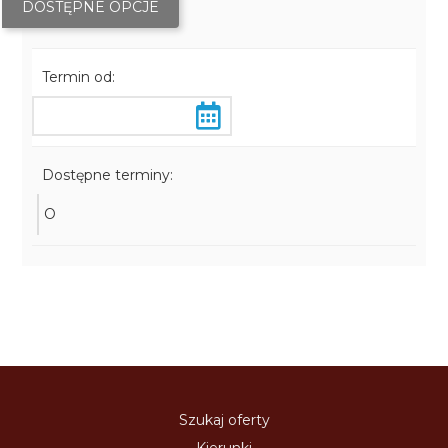
DOSTĘPNE OPCJE
Termin od:
Dostępne terminy:
O
Szukaj oferty