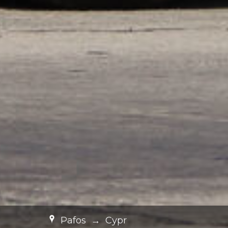
Pafos
→
Cypr