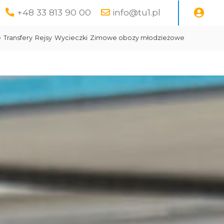
+48 33 813 90 00
info@tu1.pl
e
Transfery
Rejsy
Wycieczki
Zimowe obozy młodzieżowe