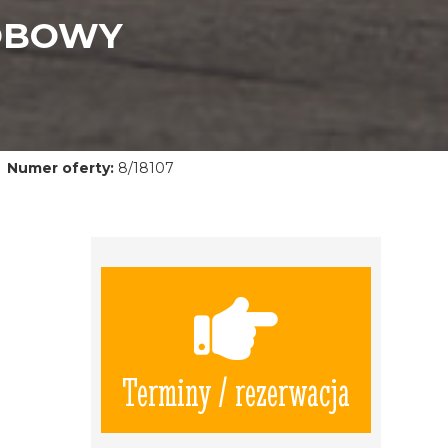
SOBOWY
Numer oferty:
8/18107
Terminy / rezerwacja