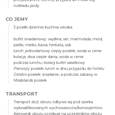
rozkładu jazdy
CO JEMY
3 posiłki dziennie kuchnia włoska:
bufet śniadaniowy: wędlina, ser, marmolada, miód,
płatki, mleko, kawa, herbata, sok
lunch: jednodaniowy ciepły posiłek, woda w cenie
kolacja: dwa ciepłe dania, woda w cenie
podczas lunchu i kolacji bufet sałatkowy
Pierwszy posiłek: lunch w dniu przyjazdu do hotelu
Ostatni posiłek: śniadanie, a podczas zabawy w
Mirabilandii posiłek
TRANSPORT
Transport do/z obozu odbywa się pod opieka
wykwalifikowanych wychowawców/konwojentów.
Kierownik obozu oczekuje na uczestników obozu