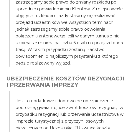
zastrzegamy sobie prawo do zmiany rozkładu po
uprzednim powiadomieniu Klientów. Z miejscowości
objętych rozkładem jazdy staramy się realizować
przejazd uczestników we wszystkich terminach,
jednak zastrzegamy sobie prawo odwołania
połączenia antenowego jeśli w danym turnusie nie
uzbiera się minimalna liczba 6 osób na przejazd daną
trasą. W takim przypadku zostaną Państwo
powiadomieni o najbliższym przystanku z którego
będzie realizowany wyjazd.
UBEZPIECZENIE KOSZTÓW REZYGNACJI
I PRZERWANIA IMPREZY
Jest to dodatkowe i dobrowolne ubezpieczenie
podróżne, gwarantujące zwrot kosztów rezygnacji w
przypadku rezygnacji lub przerwania uczestnictwa w
imprezie turystycznej z przyczyn losowych
niezależnych od Uczestnika. TU zwraca koszty