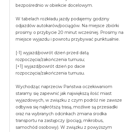
bezpośrednio w obiekcie docelowym.
W tabelach rozkładu jazdy podajemy godziny
odjazdów autokarów/pociągów. Na miejsce zbiórki
prosimy o przybycie 20 minut wcześniej. Prosimy na
miejsce wyjazdu i powrotu przybywać punktualnie.
[-1] wyjazd/powrót dzień przed datą
rozpoczęcia/zakończenia turnusu;
[+1] wyjazd/powrót dzień po dacie
rozpoczęcia/zakończenia turnusu.
Wychodząc naprzeciw Państwa oczekiwaniom
staramy się zapewnić jak największą ilość miast
wyjazdowych, w związku z czym podróż nie zawsze
odbywa się najkrótszą trasą, możliwe są przesiadki
oraz na wybranych odcinkach zmiana środka
transportu na zastępczy (pociąg, mikrobus,
samochód osobowy). W związku z powyższym