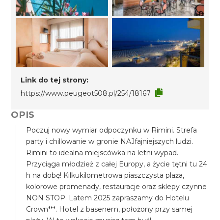
Link do tej strony:
https://www.peugeot508.pl/254/18167
OPIS
Poczuj nowy wymiar odpoczynku w Rimini. Strefa
party i chillowanie w gronie NAJfajniejszych ludzi.
Rimini to idealna miejscówka na letni wypad.
Przyciąga młodzież z całej Europy, a życie tętni tu 24
h na dobę! Kilkukilometrowa piaszczysta plaża,
kolorowe promenady, restauracje oraz sklepy czynne
NON STOP. Latem 2025 zapraszamy do Hotelu
Crown***. Hotel z basenem, położony przy samej