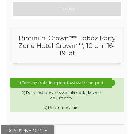
DALEJ
Rimini h. Crown*** - obóz Party
Zone Hotel Crown***, 10 dni 16-
19 lat
1) Terminy / składniki podstawowe / transport
2) Dane osobowe / składniki dodatkowe /
dokumenty
3) Podsumowanie
DOSTĘPNE OPCJE