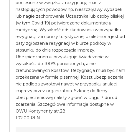
poniesione w związku z rezygnacją m.in z
następujących powodów np. nieszczęśliwy wypadek
lub nagłe zachorowanie Uczestnika lub osoby bliskiej
(w tym Covid-19) potwierdzone dokumentacją
medyczną. Wysokość odszkodowania w przypadku
rezygnacji z imprezy turystycznej uzależniona jest od
daty zgłoszenia rezygnacji w biurze podróży w
stosunku do dnia rozpoczęcia imprezy.
Ubezpieczonemu przysługuje świadczenie w
wysokości do 100% poniesionych, a nie
zrefundowanych kosztów. Rezygnacja musi być nam
przekazana w formie pisemnej. Koszt ubezpieczenia
nie podlega zwrotowi nawet w przypadku anulacji
imprezy przez organizatora. Szkodę do firmy
ubezpieczeniowej należy zgłosić w ciągu 7 dni od
zdarzenia. Szczegółowe informacje dostępne w
OWU Kontynenty str.28
102.00 PLN