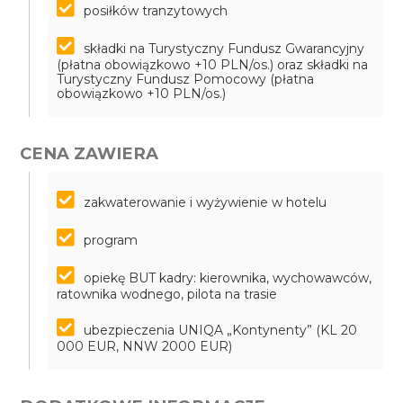
posiłków tranzytowych
składki na Turystyczny Fundusz Gwarancyjny
(płatna obowiązkowo +10 PLN/os.) oraz składki na
Turystyczny Fundusz Pomocowy (płatna
obowiązkowo +10 PLN/os.)
CENA ZAWIERA
zakwaterowanie i wyżywienie w hotelu
program
opiekę BUT kadry: kierownika, wychowawców,
ratownika wodnego, pilota na trasie
ubezpieczenia UNIQA „Kontynenty” (KL 20
000 EUR, NNW 2000 EUR)