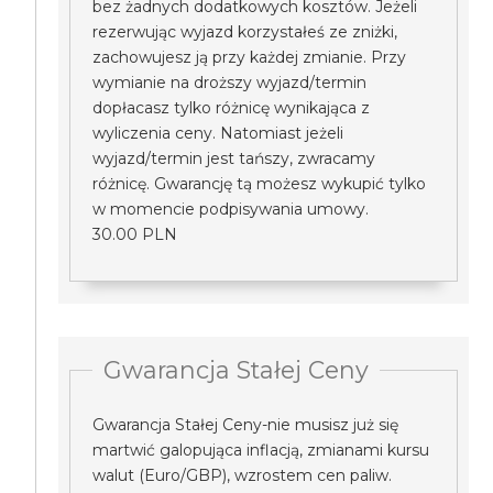
bez żadnych dodatkowych kosztów. Jeżeli
rezerwując wyjazd korzystałeś ze zniżki,
zachowujesz ją przy każdej zmianie. Przy
wymianie na droższy wyjazd/termin
dopłacasz tylko różnicę wynikająca z
wyliczenia ceny. Natomiast jeżeli
wyjazd/termin jest tańszy, zwracamy
różnicę. Gwarancję tą możesz wykupić tylko
w momencie podpisywania umowy.
30.00 PLN
Gwarancja Stałej Ceny
Gwarancja Stałej Ceny-nie musisz już się
martwić galopująca inflacją, zmianami kursu
walut (Euro/GBP), wzrostem cen paliw.