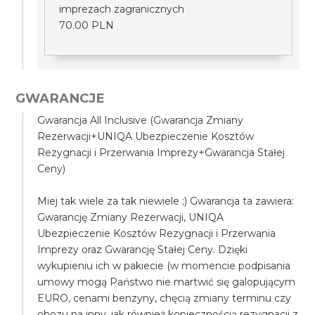
imprezach zagranicznych
70.00 PLN
GWARANCJE
Gwarancja All Inclusive (Gwarancja Zmiany
Rezerwacji+UNIQA Ubezpieczenie Kosztów
Rezygnacji i Przerwania Imprezy+Gwarancja Stałej
Ceny)
Miej tak wiele za tak niewiele ;) Gwarancja ta zawiera:
Gwarancję Zmiany Rezerwacji, UNIQA
Ubezpieczenie Kosztów Rezygnacji i Przerwania
Imprezy oraz Gwarancję Stałej Ceny. Dzięki
wykupieniu ich w pakiecie (w momencie podpisania
umowy mogą Państwo nie martwić się galopującym
EURO, cenami benzyny, chęcią zmiany terminu czy
obozu na inny, jak również koniecznością rezygnacji z