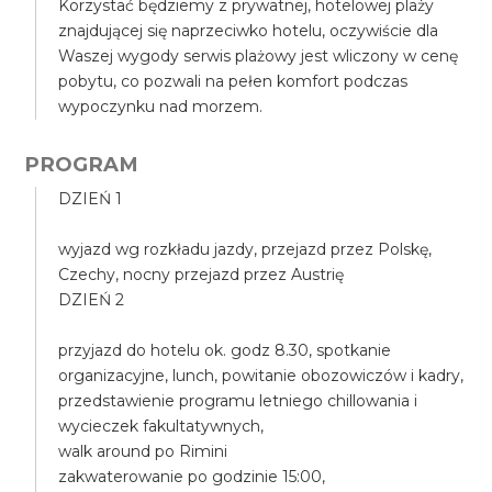
Korzystać będziemy z prywatnej, hotelowej plaży
znajdującej się naprzeciwko hotelu, oczywiście dla
Waszej wygody serwis plażowy jest wliczony w cenę
pobytu, co pozwali na pełen komfort podczas
wypoczynku nad morzem.
PROGRAM
DZIEŃ 1
wyjazd wg rozkładu jazdy, przejazd przez Polskę,
Czechy, nocny przejazd przez Austrię
DZIEŃ 2
przyjazd do hotelu ok. godz 8.30, spotkanie
organizacyjne, lunch, powitanie obozowiczów i kadry,
przedstawienie programu letniego chillowania i
wycieczek fakultatywnych,
walk around po Rimini
zakwaterowanie po godzinie 15:00,