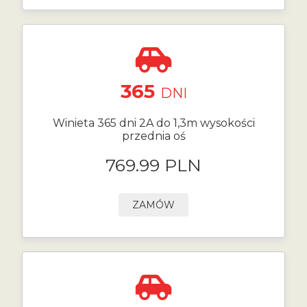
365
DNI
Winieta 365 dni 2A do 1,3m wysokości
przednia oś
769.99 PLN
ZAMÓW