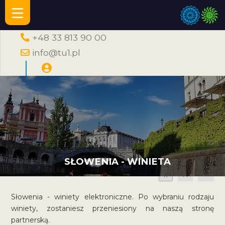
+48 33 813 90 00
info@tu1.pl
SŁOWENIA - WINIETA
A
A
A
Słowenia - winiety elektroniczne. Po wybraniu rodzaju
winiety, zostaniesz przeniesiony na naszą stronę
partnerską.