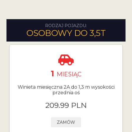
RODZAJ POJAZDU:
OSOBOWY DO 3,5T
1
MIESIĄC
Winieta miesięczna 2A do 1,3 m wysokości
przednia oś
209.99 PLN
ZAMÓW