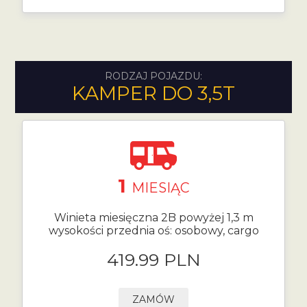
RODZAJ POJAZDU:
KAMPER DO 3,5T
1
MIESIĄC
Winieta miesięczna 2B powyżej 1,3 m
wysokości przednia oś: osobowy, cargo
419.99 PLN
ZAMÓW