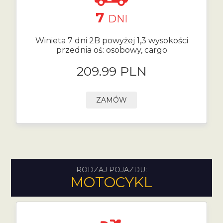
7
DNI
Winieta 7 dni 2B powyżej 1,3 wysokości
przednia oś: osobowy, cargo
209.99 PLN
ZAMÓW
RODZAJ POJAZDU:
MOTOCYKL