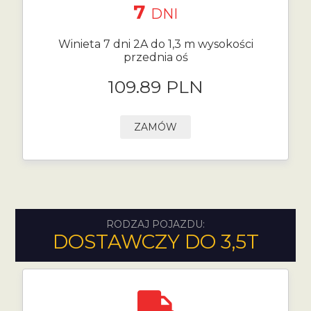
7
DNI
Winieta 7 dni 2A do 1,3 m wysokości
przednia oś
109.89 PLN
ZAMÓW
RODZAJ POJAZDU:
DOSTAWCZY DO 3,5T