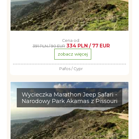
Cena od:
334 PLN / 77 EUR
391 PLN / 90 EUR
zobacz więcej
Pafos / Cypr
Wycieczka Marathon Jeep Safari -
Narodowy Park Akamas z Pissouri