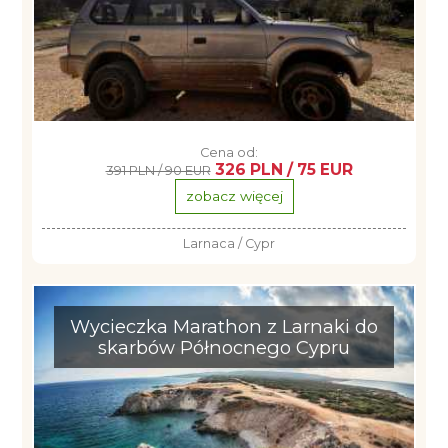
Cena od:
326 PLN / 75 EUR
391 PLN / 90 EUR
zobacz więcej
Larnaca / Cypr
Wycieczka Marathon z Larnaki do
skarbów Północnego Cypru