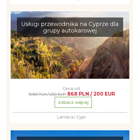
Usługi przewodnika na Cyprze dla
grupy autokarowej
Cena od:
868 PLN / 200 EUR
1085 PLN / 250 EUR
zobacz więcej
Larnaca / Cypr