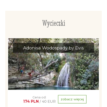
Wycieczki
Adonisa Wodospady by Evis
Cena od:
zobacz więcej
174 PLN
/ 40 EUR