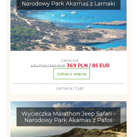
Narodowy Park Akamas z Larnaki
Cena od:
369 PLN / 85 EUR
434 PLN / 100 EUR
zobacz więcej
Larnaca / Cypr
Wycieczka Marathon Jeep Safari -
Narodowy Park Akamas z Pafos