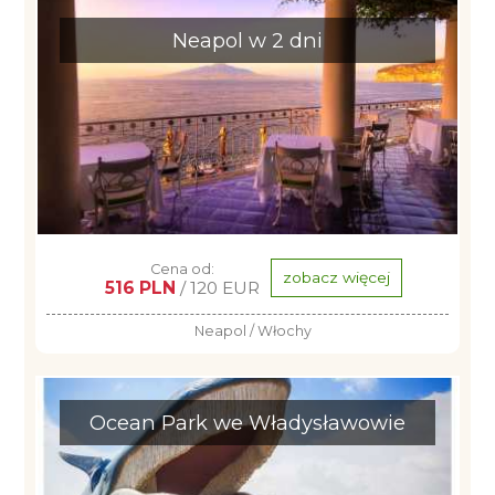
Neapol w 2 dni
Cena od:
zobacz więcej
516 PLN
/ 120 EUR
Neapol / Włochy
Ocean Park we Władysławowie