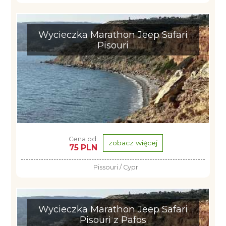
Wycieczka Marathon Jeep Safari
Pisouri
Cena od:
zobacz więcej
75 PLN
Pissouri / Cypr
Wycieczka Marathon Jeep Safari
Pisouri z Pafos